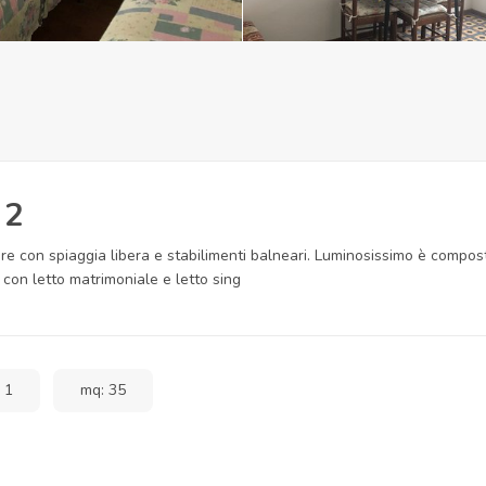
 2
e con spiaggia libera e stabilimenti balneari. Luminosissimo è compos
on letto matrimoniale e letto sing
 1
mq: 35