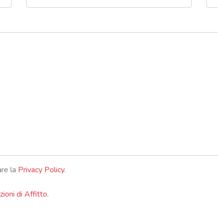
are la
Privacy Policy.
ioni di Affitto.