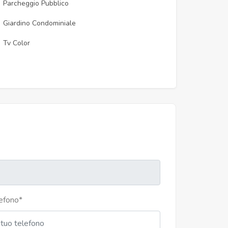
Parcheggio Pubblico
Giardino Condominiale
Tv Color
efono
*