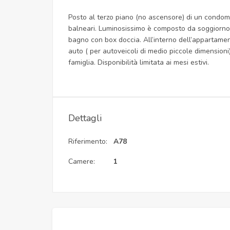
Posto al terzo piano (no ascensore) di un condomi
balneari. Luminosissimo è composto da soggiorno 
bagno con box doccia. All’interno dell’appartament
auto ( per autoveicoli di medio piccole dimensioni) 
famiglia. Disponibilità limitata ai mesi estivi.
Dettagli
Riferimento:
A78
Camere:
1