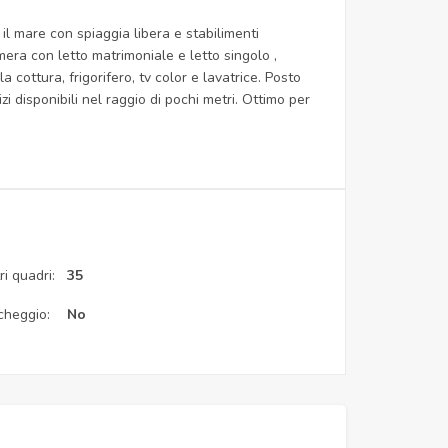
l mare con spiaggia libera e stabilimenti
ra con letto matrimoniale e letto singolo ,
cottura, frigorifero, tv color e lavatrice. Posto
zi disponibili nel raggio di pochi metri. Ottimo per
i quadri:
35
cheggio:
No