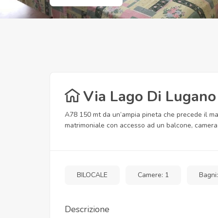
Via Lago Di Lugano
A78 150 mt da un’ampia pineta che precede il mar
matrimoniale con accesso ad un balcone, camera c
BILOCALE
Camere: 1
Bagni:
Descrizione