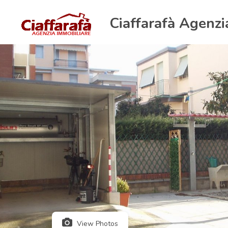
Ciaffarafà Agenzi
View Photos