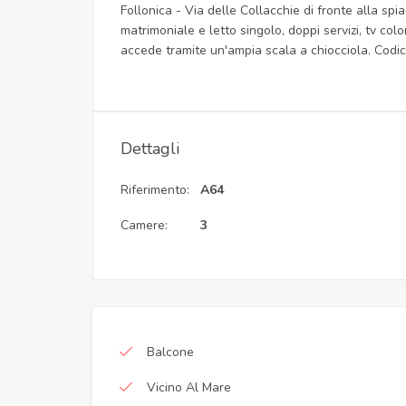
Follonica - Via delle Collacchie di fronte alla sp
matrimoniale e letto singolo, doppi servizi, tv col
accede tramite un'ampia scala a chiocciola. C
Dettagli
Riferimento:
A64
Camere:
3
Balcone
Vicino Al Mare