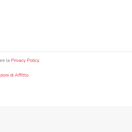
are la
Privacy Policy.
ioni di Affitto.