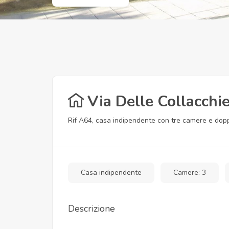
Via Delle Collacchi
Rif A64, casa indipendente con tre camere e doppi
Casa indipendente
Camere: 3
Descrizione