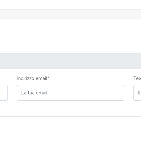
Indirizzo email
*
Tel