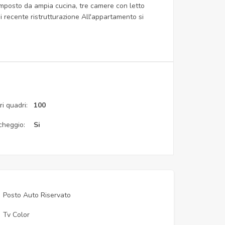
 composto da ampia cucina, tre camere con letto
di recente ristrutturazione All'appartamento si
i quadri:
100
cheggio:
Si
Posto Auto Riservato
Tv Color