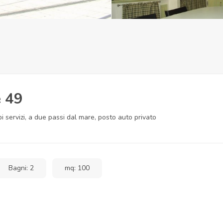
e 49
 servizi, a due passi dal mare, posto auto privato
Bagni: 2
mq: 100