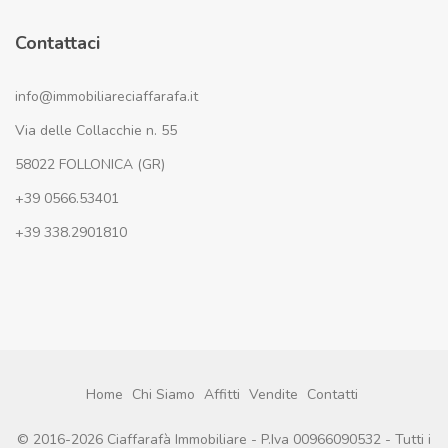
Contattaci
info@immobiliareciaffarafa.it
Via delle Collacchie n. 55
58022 FOLLONICA (GR)
+39 0566.53401
+39 338.2901810
Home
Chi Siamo
Affitti
Vendite
Contatti
© 2016-2026 Ciaffarafà Immobiliare - P.Iva 00966090532 - Tutti i