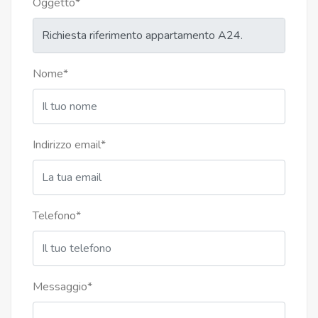
Oggetto
*
Nome
*
Indirizzo email
*
Telefono
*
Messaggio
*