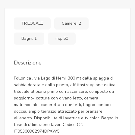
TRILOCALE
Camere: 2
Bagni: 1
mq: 50
Descrizione
Follonica , via Lago di Nemi, 300 mt dalla spiaggia di
sabbia dorata e dalla pineta, affittasi stagione estiva
trilocale al piano primo con ascensore, composto da
soggiorno- cottura con divano letto, camera
matrimoniale, cameretta a due letti, bagno con box
doccia, ampio terrazzo attrezzato per pranzare
all’aperto. Disponibilità di lavatrice e tv color. Bagno in
fase di ultimazione lavori Codice CIN:
IT053009C2974DPXW5