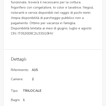
funzionale, troverà il necessario per la cottura,
frigorifero con congelatore, tv color e lavatrice. Negozi,
ristoranti e servizi disponibili nel raggio di pochi metri.
Ampia disponibilità di parcheggio pubblico non a
pagamento. Ottimo per vacanza in famiglia.
Disponibilità limitata ai mesi di giugno, luglio e agosto
CIN: IT053009C2U33SG9HV
Dettagli
Riferimento:
A15
Camere:
2
Tipo:
TRILOCALE
Bagni:
1