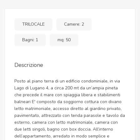
TRILOCALE
Camere: 2
Bagni: 1
mq: 50
Descrizione
Posto al piano terra di un edificio condominiale, in via
Lago di Lugano 4, a circa 200 mt da un’ampia pineta
che precede il mare con spiaggia libera e stabilimenti
balneari E' composto da soggiorno cottura con divano
letto matrimoniale, accesso diretto al giardino privato,
pavimentato, attrezzato con tenda parasole e tavolo da
esterno, camera con letto matrimoniale, camera con
due letti singoli, bagno con box doccia. All’interno
dell’appartamento, arredato in modo semplice e