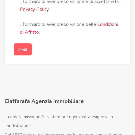
dichiaro di aver preso visione e di accettare la
Privacy Policy.
dichiaro di aver preso visione delle
Condizioni
di Affitto.
Invia
Ciaffarafà Agenzia Immobiliare
La nostra missione è trasformare ogni vostra esigenza in
soddisfazione.
Dal 1970 serietà e concretezza per le vostre vacanze al mare.