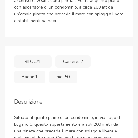
ascensore, 200mt dalla pineta... Posto al quinto piano
con ascensore di un condominio, a circa 200 mt da
un’ampia pineta che precede il mare con spiaggia libera
e stabilimenti balneari
TRILOCALE
Camere: 2
Bagni: 1
mq: 50
Descrizione
Situato al quinto piano di un condominio, in via Lago di
Lugano 9, questo appartamento è a soli 200 metri da
una pineta che precede il mare con spiaggia libera e
stabilimenti balneari. Composto da soggiorno con